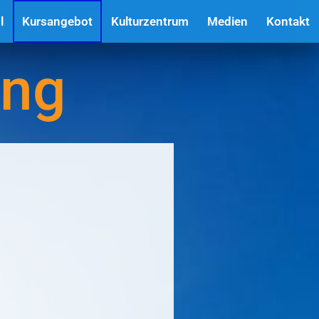
l
Kursangebot
Kulturzentrum
Medien
Kontakt
ung