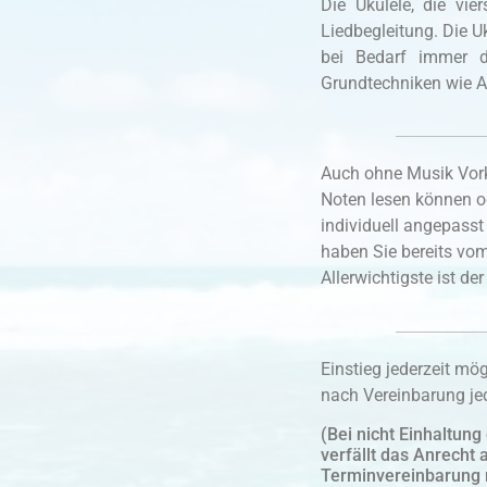
Die Ukulele, die vie
Liedbegleitung. Die U
bei Bedarf immer d
Grundtechniken wie A
Auch ohne Musik Vorke
Noten lesen können o
individuell angepasst
haben Sie bereits vom
Allerwichtigste ist d
Einstieg jederzeit mö
nach Vereinbarung jed
(Bei nicht Einhaltun
verfällt das Anrecht 
Terminvereinbarung 