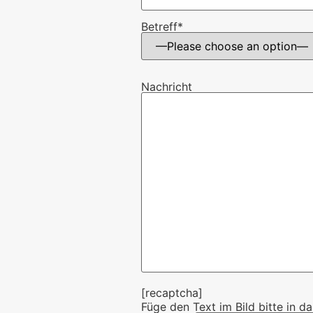
Betreff*
Nachricht
[recaptcha]
Füge den Text im Bild bitte in da