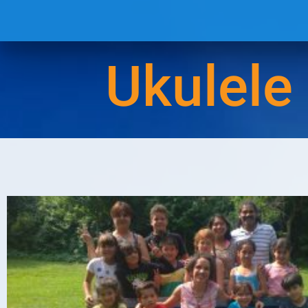
Ukulele