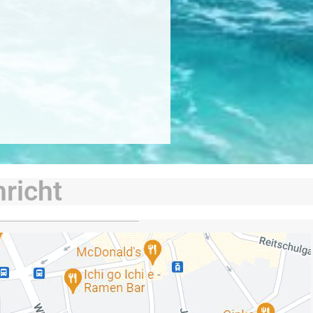
richt