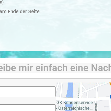
n)
am Ende der Seite
eibe mir einfach eine Nach