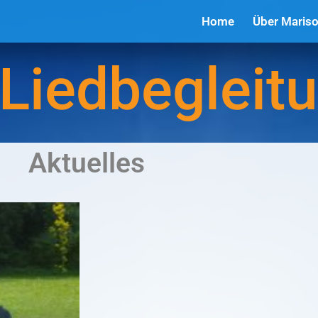
Home
Über Mariso
 Liedbegleit
Aktuelles